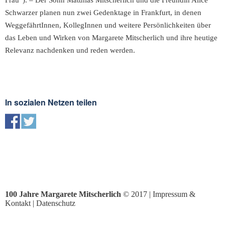
Frau“). – Der Sohn Matthias Mitscherlich und die Freundin Alice
Schwarzer planen nun zwei Gedenktage in Frankfurt, in denen
WeggefährtInnen, KollegInnen und weitere Persönlichkeiten über
das Leben und Wirken von Margarete Mitscherlich und ihre heutige
Relevanz nachdenken und reden werden.
In sozialen Netzen teilen
100 Jahre Margarete Mitscherlich
© 2017 |
Impressum &
Kontakt
|
Datenschutz