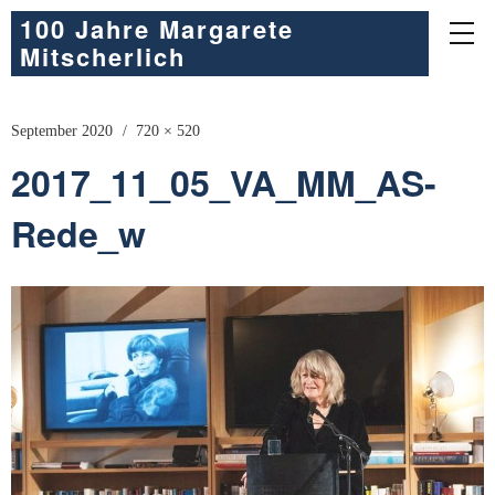
100 Jahre Margarete
Mitscherlich
September 2020
720 × 520
2017_11_05_VA_MM_AS-
Rede_w