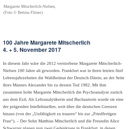
Margarete Mitscherlich-Nielsen,
(Foto © Bettina Flitner)
100 Jahre Margarete Mitscherlich
4. + 5. November 2017
In diesem Jahr wäre die 2012 verstorbene Margarete Mitscherlich-
Nielsen 100 Jahre alt geworden. Frankfurt war in ihren letzten fünf
Lebensjahrzehnten die Wahlheimat der Deutsch-Dänin; an der Seite
ihres Mannes Alexander bis zu dessen Tod 1982. Mit ihm
zusammen holte Margarete Mitscherlich die Psychoanalyse zurück
aus dem Exil. Als Lehranalytikerin und Buchautorin wurde sie eine
der prägenden Intellektuellen, weit über die deutschen Grenzen
hinaus (von der „Unfähigkeit zu trauern“ bis zur „Friedfertigen
Frau“). – Der Sohn Matthias Mitscherlich und die Freundin Alice
Schwarzer planen nun zwei Gedenktage in Frankfurt, in denen