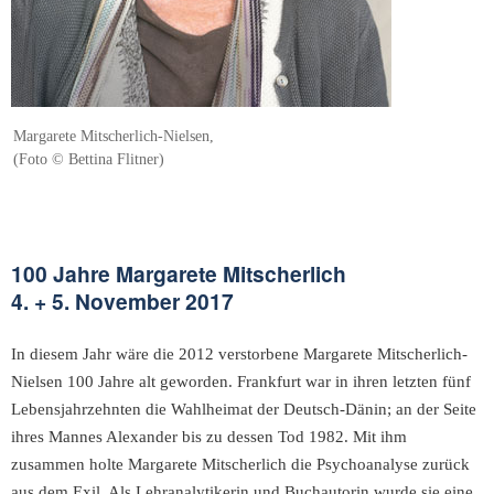
Margarete Mitscherlich-Nielsen,
(Foto © Bettina Flitner)
100 Jahre Margarete Mitscherlich
4. + 5. November 2017
In diesem Jahr wäre die 2012 verstorbene Margarete Mitscherlich-
Nielsen 100 Jahre alt geworden. Frankfurt war in ihren letzten fünf
Lebensjahrzehnten die Wahlheimat der Deutsch-Dänin; an der Seite
ihres Mannes Alexander bis zu dessen Tod 1982. Mit ihm
zusammen holte Margarete Mitscherlich die Psychoanalyse zurück
aus dem Exil. Als Lehranalytikerin und Buchautorin wurde sie eine