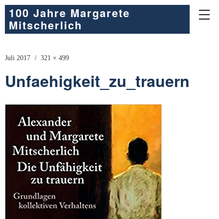
100 Jahre Margarete
Mitscherlich
Juli 2017
321 × 499
Unfaehigkeit_zu_trauern