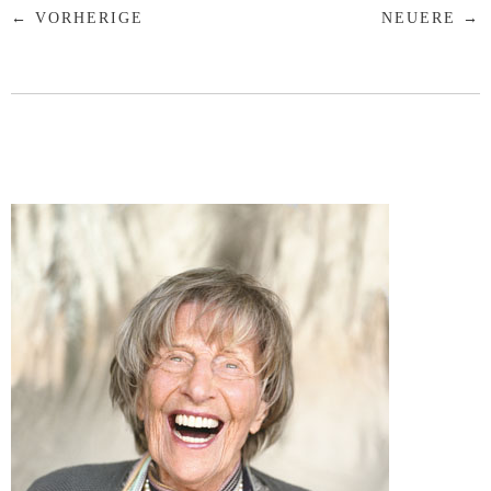
← VORHERIGE
NEUERE →