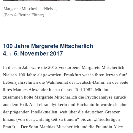
Margarete Mitscherlich-Nielsen,
(Foto © Bettina Flitner)
100 Jahre Margarete Mitscherlich
4. + 5. November 2017
In diesem Jahr wäre die 2012 verstorbene Margarete Mitscherlich-
Nielsen 100 Jahre alt geworden. Frankfurt war in ihren letzten fünf
Lebensjahrzehnten die Wahlheimat der Deutsch-Dänin; an der Seite
ihres Mannes Alexander bis zu dessen Tod 1982. Mit ihm
zusammen holte Margarete Mitscherlich die Psychoanalyse zurück
aus dem Exil. Als Lehranalytikerin und Buchautorin wurde sie eine
der prägenden Intellektuellen, weit über die deutschen Grenzen
hinaus (von der „Unfähigkeit zu trauern“ bis zur „Friedfertigen
Frau“). – Der Sohn Matthias Mitscherlich und die Freundin Alice