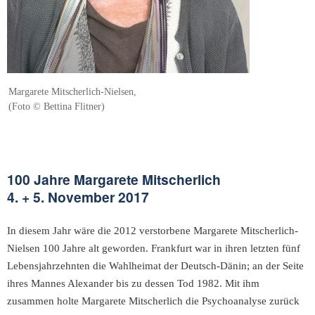
Margarete Mitscherlich-Nielsen,
(Foto © Bettina Flitner)
100 Jahre Margarete Mitscherlich
4. + 5. November 2017
In diesem Jahr wäre die 2012 verstorbene Margarete Mitscherlich-
Nielsen 100 Jahre alt geworden. Frankfurt war in ihren letzten fünf
Lebensjahrzehnten die Wahlheimat der Deutsch-Dänin; an der Seite
ihres Mannes Alexander bis zu dessen Tod 1982. Mit ihm
zusammen holte Margarete Mitscherlich die Psychoanalyse zurück