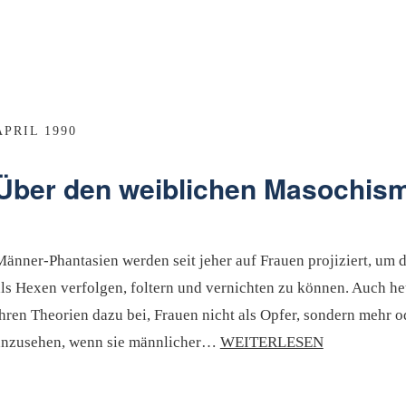
APRIL 1990
Über den weiblichen Masochis
Männer-Phantasien werden seit jeher auf Frauen projiziert, um 
als Hexen verfolgen, foltern und vernichten zu können. Auch h
hren Theorien dazu bei, Frauen nicht als Opfer, sondern mehr o
anzusehen, wenn sie männlicher…
WEITERLESEN