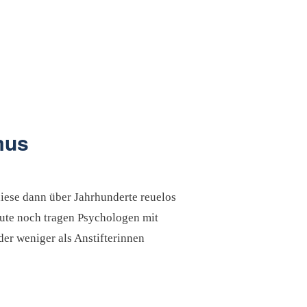
mus
diese dann über Jahrhunderte reuelos
eute noch tragen Psychologen mit
der weniger als Anstifterinnen