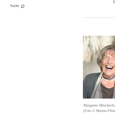
I
Suche
Margarete Mitscherlic
(Foto © Bettina Flitn