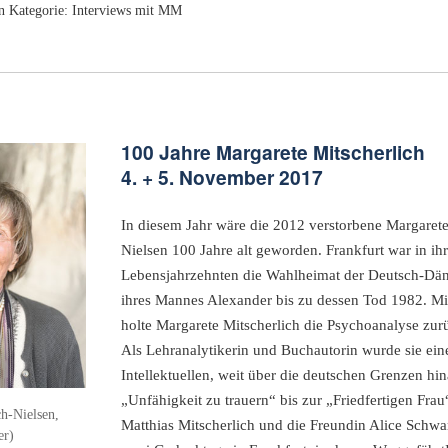
n Kategorie:
Interviews mit MM
100 Jahre Margarete Mitscherlich
4. + 5. November 2017
In diesem Jahr wäre die 2012 verstorbene Margarete
Nielsen 100 Jahre alt geworden. Frankfurt war in ihr
Lebensjahrzehnten die Wahlheimat der Deutsch-Däni
ihres Mannes Alexander bis zu dessen Tod 1982. 
holte Margarete Mitscherlich die Psychoanalyse zur
Als Lehranalytikerin und Buchautorin wurde sie ei
Intellektuellen, weit über die deutschen Grenzen hi
„Unfähigkeit zu trauern“ bis zur „Friedfertigen Fra
h-Nielsen,
Matthias Mitscherlich und die Freundin Alice Schwa
er)