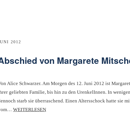
JUNI 2012
Abschied von Margarete Mitsche
Von Alice Schwarzer. Am Morgen des 12. Juni 2012 ist Margaret
ihrer geliebten Familie, bis hin zu den UrenkelInnen. In wenig
dennoch starb sie überraschend. Einen Altersschock hatte sie m
vom…
WEITERLESEN