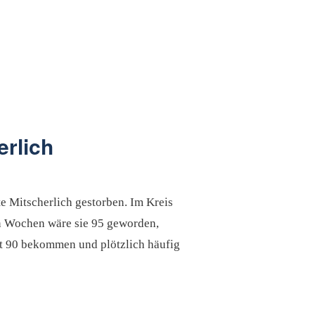
rlich
e Mitscherlich gestorben. Im Kreis
en Wochen wäre sie 95 geworden,
it 90 bekommen und plötzlich häufig