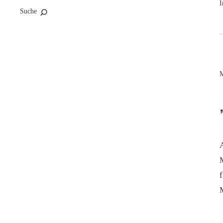
I
Suche