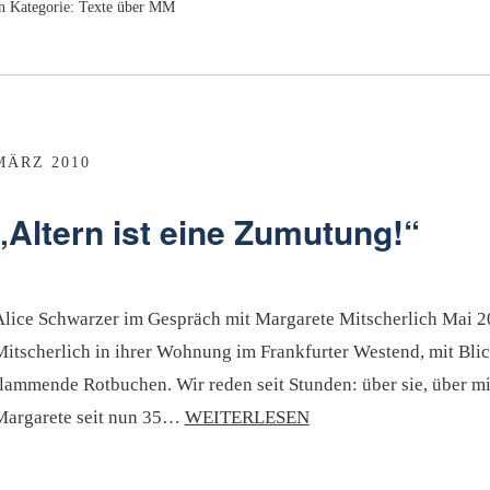
n Kategorie:
Texte über MM
MÄRZ 2010
„Altern ist eine Zumutung!“
Alice Schwarzer im Gespräch mit Margarete Mitscherlich Mai 20
Mitscherlich in ihrer Wohnung im Frankfurter Westend, mit Bli
flammende Rotbuchen. Wir reden seit Stunden: über sie, über mi
Margarete seit nun 35…
WEITERLESEN