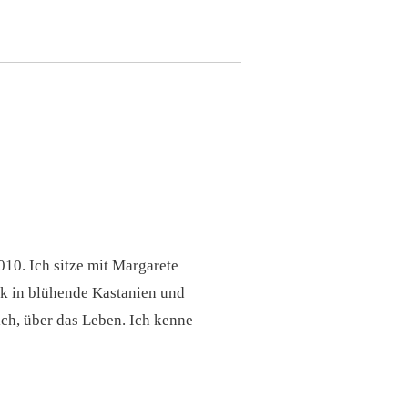
10. Ich sitze mit Margarete
ck in blühende Kastanien und
ch, über das Leben. Ich kenne