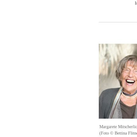
I
Margarete Mitscherlic
(Foto © Bettina Flitn