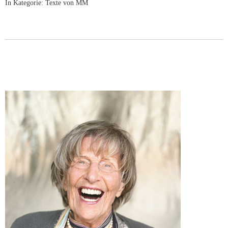
In Kategorie:
Texte von MM