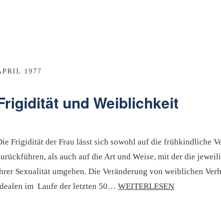
APRIL 1977
Frigidität und Weiblichkeit
ie Frigidität der Frau lässt sich sowohl auf die frühkindliche 
urückführen, als auch auf die Art und Weise, mit der die jeweil
ihrer Sexualität umgehen. Die Veränderung von weiblichen Verh
Idealen im Laufe der letzten 50…
WEITERLESEN