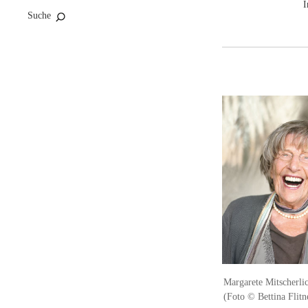
I
Suche
Margarete Mitscherlic
(Foto © Bettina Flitn