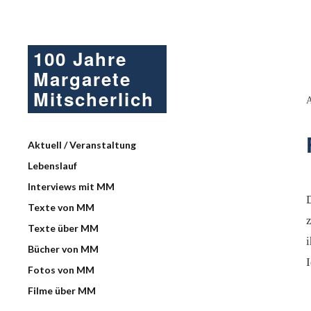
100 Jahre
Margarete
Mitscherlich
Aktuell / Veranstaltung
Lebenslauf
Interviews mit MM
D
Texte von MM
z
Texte über MM
Bücher von MM
Fotos von MM
Filme über MM