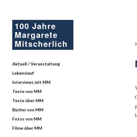
100 Jahre
Margarete
Mitscherlich
Aktuell / Veranstaltung
Lebenslauf
Interviews mit MM
Texte von MM
C
Texte über MM
Bücher von MM
Fotos von MM
Filme über MM