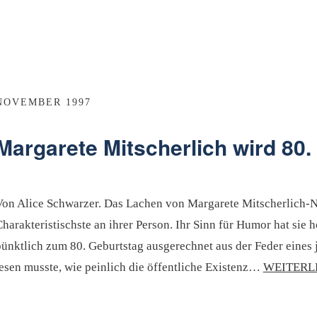
NOVEMBER 1997
Margarete Mitscherlich wird 80. 
Von Alice Schwarzer. Das Lachen von Margarete Mitscherlich-Ni
harakteristischste an ihrer Person. Ihr Sinn für Humor hat sie ho
pünktlich zum 80. Geburtstag ausgerechnet aus der Feder eines
lesen musste, wie peinlich die öffentliche Existenz…
WEITERL