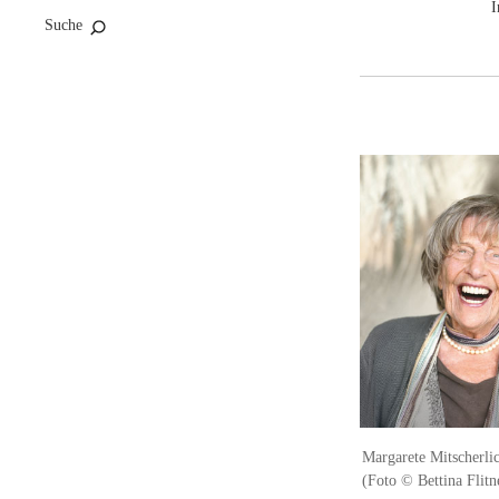
I
Suche
Margarete Mitscherlic
(Foto © Bettina Flitn