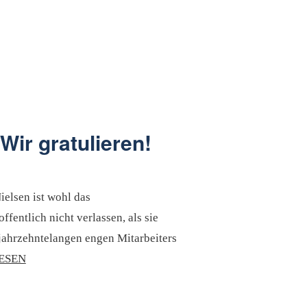
Wir gratulieren!
elsen ist wohl das
ffentlich nicht verlassen, als sie
 jahrzehntelangen engen Mitarbeiters
ESEN