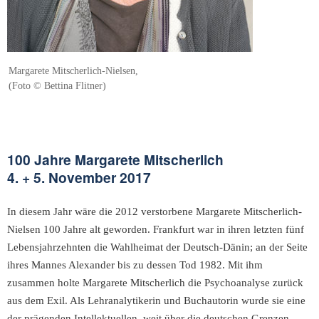
Margarete Mitscherlich-Nielsen,
(Foto © Bettina Flitner)
100 Jahre Margarete Mitscherlich
4. + 5. November 2017
In diesem Jahr wäre die 2012 verstorbene Margarete Mitscherlich-
Nielsen 100 Jahre alt geworden. Frankfurt war in ihren letzten fünf
Lebensjahrzehnten die Wahlheimat der Deutsch-Dänin; an der Seite
ihres Mannes Alexander bis zu dessen Tod 1982. Mit ihm
zusammen holte Margarete Mitscherlich die Psychoanalyse zurück
aus dem Exil. Als Lehranalytikerin und Buchautorin wurde sie eine
der prägenden Intellektuellen, weit über die deutschen Grenzen