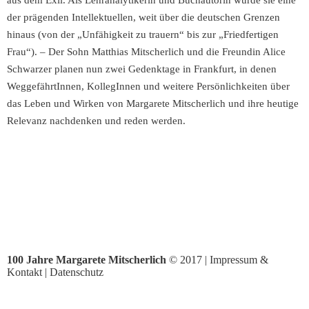
aus dem Exil. Als Lehranalytikerin und Buchautorin wurde sie eine
der prägenden Intellektuellen, weit über die deutschen Grenzen
hinaus (von der „Unfähigkeit zu trauern“ bis zur „Friedfertigen
Frau“). – Der Sohn Matthias Mitscherlich und die Freundin Alice
Schwarzer planen nun zwei Gedenktage in Frankfurt, in denen
WeggefährtInnen, KollegInnen und weitere Persönlichkeiten über
das Leben und Wirken von Margarete Mitscherlich und ihre heutige
Relevanz nachdenken und reden werden.
100 Jahre Margarete Mitscherlich
© 2017 |
Impressum &
Kontakt
|
Datenschutz