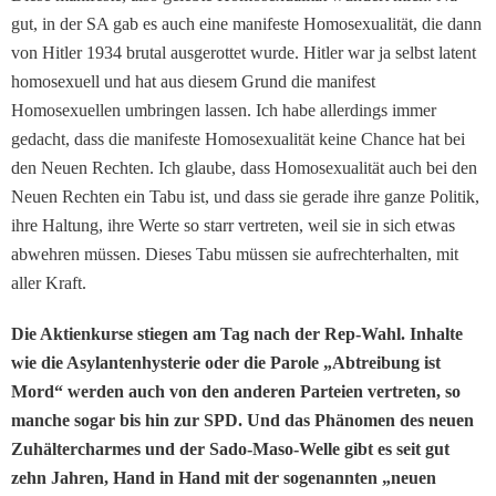
gut, in der SA gab es auch eine manifeste Homosexualität, die dann
von Hitler 1934 brutal ausgerottet wurde. Hitler war ja selbst latent
homosexuell und hat aus diesem Grund die manifest
Homosexuellen umbringen lassen. Ich habe allerdings immer
gedacht, dass die manifeste Homosexualität keine Chance hat bei
den Neuen Rechten. Ich glaube, dass Homosexualität auch bei den
Neuen Rechten ein Tabu ist, und dass sie gerade ihre ganze Politik,
ihre Haltung, ihre Werte so starr vertreten, weil sie in sich etwas
abwehren müssen. Dieses Tabu müssen sie aufrechterhalten, mit
aller Kraft.
Die Aktienkurse stiegen am Tag nach der Rep-Wahl. Inhalte
wie die Asylantenhysterie oder die Parole „Abtreibung ist
Mord“ werden auch von den anderen Parteien vertreten, so
manche sogar bis hin zur SPD. Und das Phänomen des neuen
Zuhältercharmes und der Sado-Maso-Welle gibt es seit gut
zehn Jahren, Hand in Hand mit der sogenannten „neuen