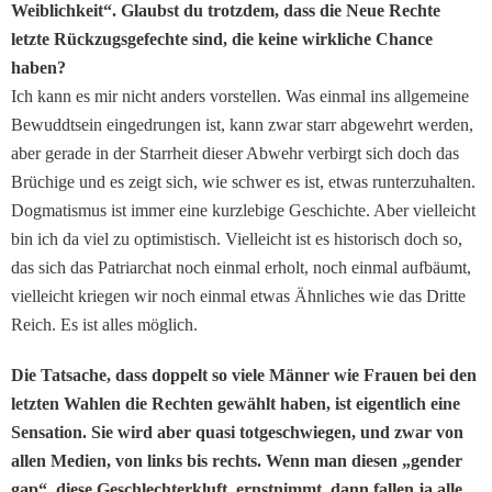
Weiblichkeit“. Glaubst du trotzdem, dass die Neue Rechte
letzte Rückzugsgefechte sind, die keine wirkliche Chance
haben?
Ich kann es mir nicht anders vorstellen. Was einmal ins allgemeine
Bewuddtsein eingedrungen ist, kann zwar starr abgewehrt werden,
aber gerade in der Starrheit dieser Abwehr verbirgt sich doch das
Brüchige und es zeigt sich, wie schwer es ist, etwas runterzuhalten.
Dogmatismus ist immer eine kurzlebige Geschichte. Aber vielleicht
bin ich da viel zu optimistisch. Vielleicht ist es historisch doch so,
das sich das Patriarchat noch einmal erholt, noch einmal aufbäumt,
vielleicht kriegen wir noch einmal etwas Ähnliches wie das Dritte
Reich. Es ist alles möglich.
Die Tatsache, dass doppelt so viele Männer wie Frauen bei den
letzten Wahlen die Rechten gewählt haben, ist eigentlich eine
Sensation. Sie wird aber quasi totgeschwiegen, und zwar von
allen Medien, von links bis rechts. Wenn man diesen „gender
gap“, diese Geschlechterkluft, ernstnimmt, dann fallen ja alle