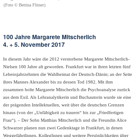
(Foto © Bettina Flitner)
100 Jahre Margarete Mitscherlich
4. + 5. November 2017
In diesem Jahr wäre die 2012 verstorbene Margarete Mitscherlich-
Nielsen 100 Jahre alt geworden. Frankfurt war in ihren letzten fünf
Lebensjahrzehnten die Wahlheimat der Deutsch-Dänin; an der Seite
ihres Mannes Alexander bis zu dessen Tod 1982. Mit ihm
zusammen holte Margarete Mitscherlich die Psychoanalyse zurück
aus dem Exil. Als Lehranalytikerin und Buchautorin wurde sie eine
der prägenden Intellektuellen, weit über die deutschen Grenzen
hinaus (von der „Unfähigkeit zu trauern“ bis zur „Friedfertigen
Frau“). – Der Sohn Matthias Mitscherlich und die Freundin Alice
Schwarzer planen nun zwei Gedenktage in Frankfurt, in denen
WeggefährtInnen, KollegInnen und weitere Persönlichkeiten über