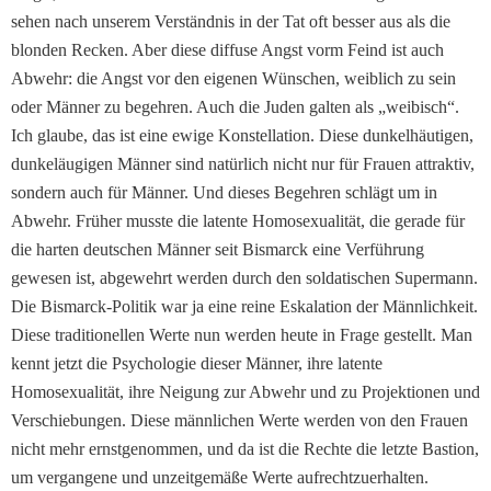
sehen nach unserem Verständnis in der Tat oft besser aus als die
blonden Recken. Aber diese diffuse Angst vorm Feind ist auch
Abwehr: die Angst vor den eigenen Wünschen, weiblich zu sein
oder Männer zu begehren. Auch die Juden galten als „weibisch“.
Ich glaube, das ist eine ewige Konstellation. Diese dunkelhäutigen,
dunkeläugigen Männer sind natürlich nicht nur für Frauen attraktiv,
sondern auch für Männer. Und dieses Begehren schlägt um in
Abwehr. Früher musste die latente Homosexualität, die gerade für
die harten deutschen Männer seit Bismarck eine Verführung
gewesen ist, abgewehrt werden durch den soldatischen Supermann.
Die Bismarck-Politik war ja eine reine Eskalation der Männlichkeit.
Diese traditionellen Werte nun werden heute in Frage gestellt. Man
kennt jetzt die Psychologie dieser Männer, ihre latente
Homosexualität, ihre Neigung zur Abwehr und zu Projektionen und
Verschiebungen. Diese männlichen Werte werden von den Frauen
nicht mehr ernstgenommen, und da ist die Rechte die letzte Bastion,
um vergangene und unzeitgemäße Werte aufrechtzuerhalten.