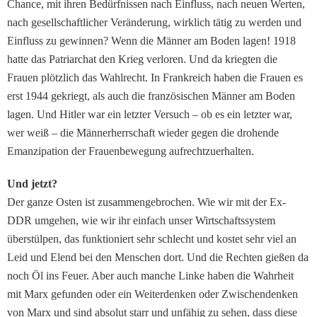
Chance, mit ihren Bedürfnissen nach Einfluss, nach neuen Werten,
nach gesellschaftlicher Veränderung, wirklich tätig zu werden und
Einfluss zu gewinnen? Wenn die Männer am Boden lagen! 1918
hatte das Patriarchat den Krieg verloren. Und da kriegten die
Frauen plötzlich das Wahlrecht. In Frankreich haben die Frauen es
erst 1944 gekriegt, als auch die französischen Männer am Boden
lagen. Und Hitler war ein letzter Versuch – ob es ein letzter war,
wer weiß – die Männerherrschaft wieder gegen die drohende
Emanzipation der Frauenbewegung aufrechtzuerhalten.
Und jetzt?
Der ganze Osten ist zusammengebrochen. Wie wir mit der Ex-
DDR umgehen, wie wir ihr einfach unser Wirtschaftssystem
überstülpen, das funktioniert sehr schlecht und kostet sehr viel an
Leid und Elend bei den Menschen dort. Und die Rechten gießen da
noch Öl ins Feuer. Aber auch manche Linke haben die Wahrheit
mit Marx gefunden oder ein Weiterdenken oder Zwischendenken
von Marx und sind absolut starr und unfähig zu sehen, dass diese