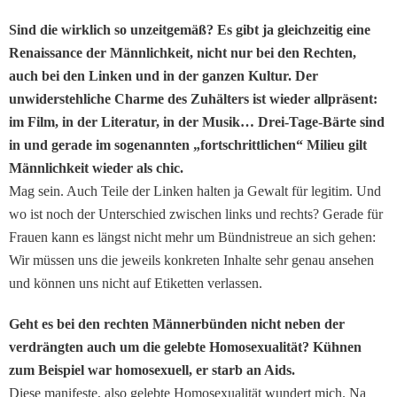
Sind die wirklich so unzeitgemäß? Es gibt ja gleichzeitig eine
Renaissance der Männlichkeit, nicht nur bei den Rechten,
auch bei den Linken und in der ganzen Kultur. Der
unwiderstehliche Charme des Zuhälters ist wieder allpräsent:
im Film, in der Literatur, in der Musik… Drei-Tage-Bärte sind
in und gerade im sogenannten „fortschrittlichen“ Milieu gilt
Männlichkeit wieder als chic.
Mag sein. Auch Teile der Linken halten ja Gewalt für legitim. Und
wo ist noch der Unterschied zwischen links und rechts? Gerade für
Frauen kann es längst nicht mehr um Bündnistreue an sich gehen:
Wir müssen uns die jeweils konkreten Inhalte sehr genau ansehen
und können uns nicht auf Etiketten verlassen.
Geht es bei den rechten Männerbünden nicht neben der
verdrängten auch um die gelebte Homosexualität? Kühnen
zum Beispiel war homosexuell, er starb an Aids.
Diese manifeste, also gelebte Homosexualität wundert mich. Na