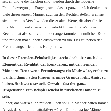
seit eh und je die gleichen sind, werden durch die moderne
Frauenbewegung in Frage gestellt, das ist ganz klar. Ich denke, dass
viele dieser jungen Männer auch zu den Rechten stoßen, weil sie
sich durch das Verschwinden dieser alten Werte, die aber für sie
ihre Männlichkeit ausmachen, bedroht fühlen. Ihre Wahl der
Rechten hat also sehr viel mit der angestammten männlichen Rolle
und mit den männlichen Selbstwerten zu tun. Das ist, neben der
Fremdenangst, sicher das Hauptmotiv.
In dieser Fremden-Feindseligkeit steckt doch aber auch das
Element der Rivalität, der Konkurrenz mit den fremden
Männern. Denn wenn Fremdenangst ein Motiv wäre, rechts zu
wählen, dann hätten Frauen ja einige Gründe mehr, Angst zu
haben. Stichwort: sexuelle Gewalt – fast der ganze
Drogenstrich zum Beispiel scheint in türkischen Händen zu
sein.
Sicher, das war ja auch mit den Juden so: Die Männer hatten immer
Angst, dass die Juden attraktiver wären. Dunkelhaarige Männer