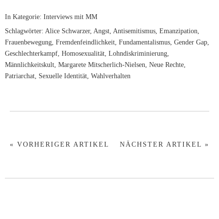
In Kategorie:
Interviews mit MM
Schlagwörter:
Alice Schwarzer
,
Angst
,
Antisemitismus
,
Emanzipation
,
Frauenbewegung
,
Fremdenfeindlichkeit
,
Fundamentalismus
,
Gender Gap
,
Geschlechterkampf
,
Homosexualität
,
Lohndiskriminierung
,
Männlichkeitskult
,
Margarete Mitscherlich-Nielsen
,
Neue Rechte
,
Patriarchat
,
Sexuelle Identität
,
Wahlverhalten
« VORHERIGER ARTIKEL
NÄCHSTER ARTIKEL »