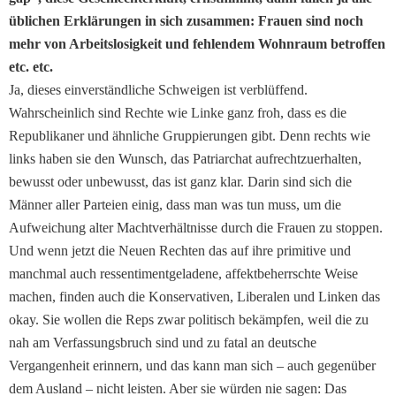
üblichen Erklärungen in sich zusammen: Frauen sind noch
mehr von Arbeitslosigkeit und fehlendem Wohnraum betroffen
etc. etc.
Ja, dieses einverständliche Schweigen ist verblüffend.
Wahrscheinlich sind Rechte wie Linke ganz froh, dass es die
Republikaner und ähnliche Gruppierungen gibt. Denn rechts wie
links haben sie den Wunsch, das Patriarchat aufrechtzuerhalten,
bewusst oder unbewusst, das ist ganz klar. Darin sind sich die
Männer aller Parteien einig, dass man was tun muss, um die
Aufweichung alter Machtverhältnisse durch die Frauen zu stoppen.
Und wenn jetzt die Neuen Rechten das auf ihre primitive und
manchmal auch ressentimentgeladene, affektbeherrschte Weise
machen, finden auch die Konservativen, Liberalen und Linken das
okay. Sie wollen die Reps zwar politisch bekämpfen, weil die zu
nah am Verfassungsbruch sind und zu fatal an deutsche
Vergangenheit erinnern, und das kann man sich – auch gegenüber
dem Ausland – nicht leisten. Aber sie würden nie sagen: Das