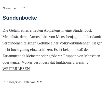
November 1977
Sündenböcke
Die Gefahr eines erneuten Abglei­tens in eine Sündenbock-
Mentalität, deren Atmo­sphäre von Menschenjagd und der damit
verbun­denen falschen Gefühle einer Volksverbundenheit, ist gar
nicht hoch genug einzuschätzen. Es ist bekannt, daß der
Zusammenhalt kleinerer oder größerer Gruppen von Menschen
oder ganzer Völker besonders gut funktioniert, wenn…
WEITERLESEN
In Kategorie:
Texte von MM