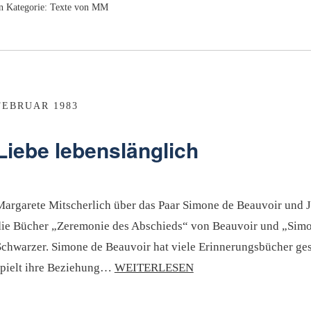
n Kategorie:
Texte von MM
FEBRUAR 1983
Liebe lebenslänglich
Margarete Mitscherlich über das Paar Simone de Beauvoir und Je
die Bücher „Zeremonie des Abschieds“ von Beauvoir und „Simo
Schwarzer. Simone de Beauvoir hat viele Erinnerungsbücher ges
spielt ihre Beziehung…
WEITERLESEN