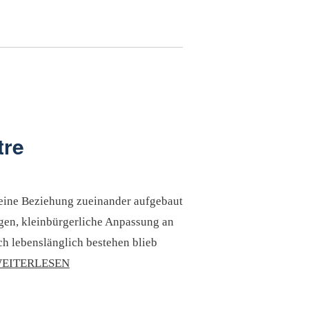
tre
e eine Beziehung zueinander aufgebaut
gen, kleinbürgerliche Anpassung an
ch lebenslänglich bestehen blieb
EITERLESEN