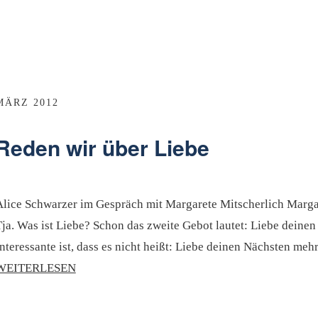
MÄRZ 2012
Reden wir über Liebe
Alice Schwarzer im Gespräch mit Margarete Mitscherlich Margare
ja. Was ist Liebe? Schon das zweite Gebot lautet: Liebe deinen
nteressante ist, dass es nicht heißt: Liebe deinen Nächsten meh
WEITERLESEN