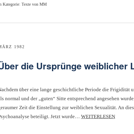
n Kategorie:
Texte von MM
MÄRZ 1982
Über die Ursprünge weiblicher 
achdem über eine lange geschichtliche Periode die Frigidität u
als normal und der „guten“ Sitte entsprechend angesehen wurde,
eraumer Zeit die Einstellung zur weiblichen Sexualität. An dies
Psychoanalyse beteiligt. Jetzt wurde…
WEITERLESEN