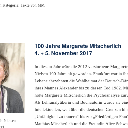
n Kategorie:
Texte von MM
100 Jahre Margarete Mitscherlich
4. + 5. November 2017
In diesem Jahr wäre die 2012 verstorbene Margarete
Nielsen 100 Jahre alt geworden. Frankfurt war in ihr
Lebensjahrzehnten die Wahlheimat der Deutsch-Däni
ihres Mannes Alexander bis zu dessen Tod 1982. 
holte Margarete Mitscherlich die Psychoanalyse zur
Als Lehranalytikerin und Buchautorin wurde sie ei
Intellektuellen, weit über die deutschen Grenzen hi
„Unfähigkeit zu trauern“ bis zur „Friedfertigen Fra
h-Nielsen,
Matthias Mitscherlich und die Freundin Alice Schwa
er)