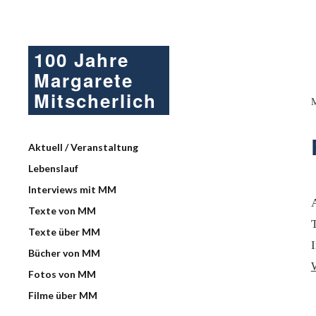
100 Jahre
Margarete
Mitscherlich
Aktuell / Veranstaltung
Lebenslauf
Interviews mit MM
Texte von MM
T
Texte über MM
I
Bücher von MM
Fotos von MM
Filme über MM