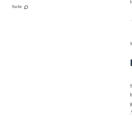
I
Suche