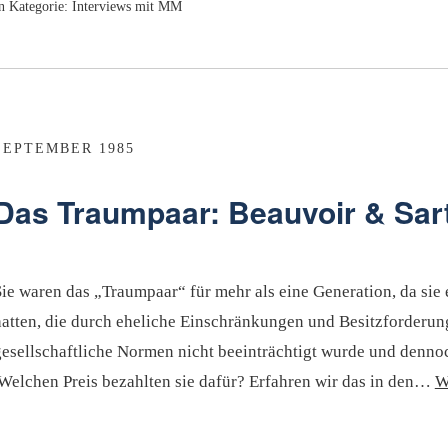
n Kategorie:
Interviews mit MM
SEPTEMBER 1985
Das Traumpaar: Beauvoir & Sar
Sie waren das „Traumpaar“ für mehr als eine Generation, da si
hatten, die durch eheliche Einschränkungen und Besitzforderun
gesellschaftliche Normen nicht beeinträchtigt wurde und denno
.Welchen Preis bezahlten sie dafür? Erfahren wir das in den…
W