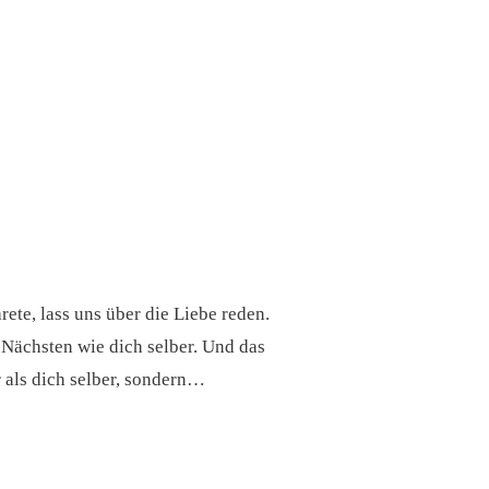
te, lass uns über die Liebe reden.
 Nächsten wie dich selber. Und das
r als dich selber, sondern…