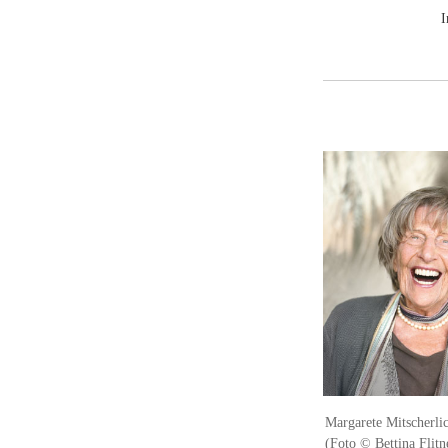
I
Margarete Mitscherlic
(Foto © Bettina Flitn