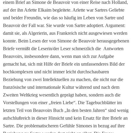
einem Brief an Simone de Beauvoir von einer Reise nach Holland,
auf der ihn Arlette Elkaim begleitete. Arlette war Sartres Geliebte
und beider Freundin, wie das so häufig im Leben von Sartre und
Beauvoir der Fall war. Sie wurde von Sartre adoptiert. Argument:
damit sie, als Al­gerierin, aus Frankreich nicht ausgewiesen werden
konnte. Beim Lesen der von Simone de Beauvoir herausgegebe­nen
Briefe vermißt die Lese­rin/der Leser schmerzlich die Antworten
Beauvoirs, insbesondere dann, wenn man sich zur Aufgabe
gemacht hat, sich mit Hilfe der Briefe ein um­fassenderes Bild der
hoch­komplexen und nicht immer leicht durchschaubaren
Be­ziehung von zwei Intellektuel­len zu machen, die nicht nur die
französische und interna­tionale Kultur während und nach dem
Zweiten Weltkrieg wesentlich geprägt haben, sondern auch die
Vorstellun­gen von einer „freien Liebe“. Die Tagebuchblätter im
letz­ten Teil von Beauvoirs Buch „In den besten Jahren“ sind wenig
aufschlußreich in dieser Hinsicht und kein Ersatz für ihre Briefe an
Sartre. Die problematischeren Gefühle Simones in bezug auf ihre