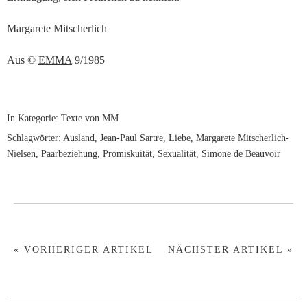
Margarete Mitscherlich
Aus ©
EMMA
9/1985
In Kategorie:
Texte von MM
Schlagwörter:
Ausland
,
Jean-Paul Sartre
,
Liebe
,
Margarete Mitscherlich-
Nielsen
,
Paarbeziehung
,
Promiskuität
,
Sexualität
,
Simone de Beauvoir
« VORHERIGER ARTIKEL
NÄCHSTER ARTIKEL »