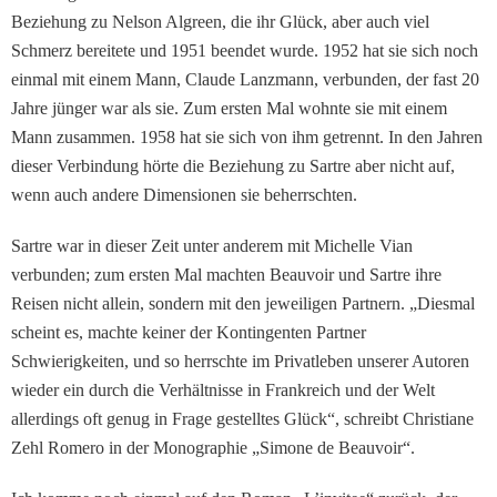
Beziehung zu Nelson Algreen, die ihr Glück, aber auch viel
Schmerz bereitete und 1951 beendet wurde. 1952 hat sie sich noch
einmal mit einem Mann, Claude Lanzmann, verbun­den, der fast 20
Jahre jünger war als sie. Zum ersten Mal wohnte sie mit einem
Mann zusammen. 1958 hat sie sich von ihm getrennt. In den Jah­ren
dieser Verbindung hörte die Beziehung zu Sartre aber nicht auf,
wenn auch andere Dimensionen sie beherrsch­ten.
Sartre war in dieser Zeit unter anderem mit Michelle Vian
verbunden; zum ersten Mal machten Beauvoir und Sartre ihre
Reisen nicht allein, son­dern mit den jeweiligen Part­nern. „Diesmal
scheint es, machte keiner der Kontingenten Partner
Schwierigkei­ten, und so herrschte im Pri­vatleben unserer Autoren
wieder ein durch die Verhält­nisse in Frankreich und der Welt
allerdings oft genug in Frage gestelltes Glück“, schreibt Christiane
Zehl Romero in der Monographie „Simone de Beauvoir“.