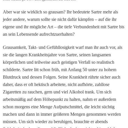
Aber war sie wirklich so grausam? Ihr bedeutete Sartre mehr als
jeder andere, warum sollte sie nicht dafür kämpfen – auf die ihr
eigene und ihr mögliche Art – die tiefe Verbundenheit mit Sartre bis
an sein Lebensende aufrechtzuerhalten?
Grausamkeit, Takt- und Gefühllosigkeit warf man ihr auch vor, als
sie die langen Krankheitsjahre von Sartre, seinen langsamen
körperlichen und teilweise auch geistigen Verfall so realistisch
schilderte. Sartre litt schon früh, mit Anfang 50 unter zu hohem
Blutdruck und dessen Folgen. Seine Krankheit rührte sicher auch
daher, dass er oft hektisch arbeitete, nicht aufhörte, zahllose
Zigaretten zu rauchen, gern und viel Alkohol trank. Um sich
arbeitsmäßig auf dem Höhepunkt zu halten, nahm er außerdem
schon morgens eine Menge Aufputschmittel, die leicht süchtig
machen und dann in immer größeren Mengen genommen werden
müssen. Um sich wieder zu beruhigen, brauchte er abends