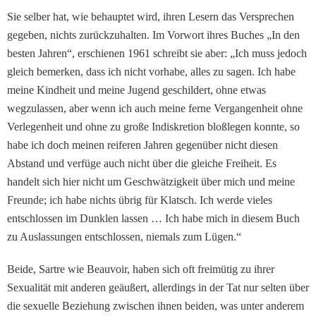
Sie selber hat, wie behauptet wird, ihren Lesern das Versprechen
gegeben, nichts zurückzuhalten. Im Vorwort ihres Buches „In den
besten Jahren“, erschienen 1961 schreibt sie aber: „Ich muss jedoch
gleich bemerken, dass ich nicht vorhabe, alles zu sagen. Ich habe
meine Kindheit und meine Jugend geschildert, ohne etwas
wegzulassen, aber wenn ich auch meine ferne Vergangenheit ohne
Verlegenheit und ohne zu große Indiskretion bloßlegen konnte, so
habe ich doch meinen reiferen Jahren gegenüber nicht diesen
Abstand und verfüge auch nicht über die gleiche Freiheit. Es
handelt sich hier nicht um Geschwätzigkeit über mich und meine
Freunde; ich habe nichts übrig für Klatsch. Ich werde vieles
entschlossen im Dunklen lassen … Ich habe mich in diesem Buch
zu Auslassungen entschlossen, niemals zum Lügen.“
Beide, Sartre wie Beauvoir, haben sich oft freimütig zu ihrer
Sexualität mit anderen geäußert, allerdings in der Tat nur selten über
die sexuelle Beziehung zwischen ihnen beiden, was unter anderem