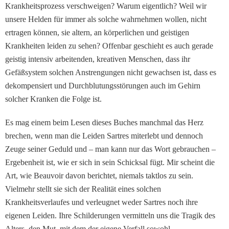
Krankheitsprozess verschweigen? Warum eigentlich? Weil wir
unsere Helden für immer als solche wahrnehmen wollen, nicht
ertragen können, sie altern, an körperlichen und geistigen
Krankheiten leiden zu sehen? Offenbar geschieht es auch gerade
geistig intensiv arbeitenden, kreativen Menschen, dass ihr
Gefäßsystem solchen Anstrengungen nicht gewachsen ist, dass es
dekompensiert und Durchblutungsstörungen auch im Gehirn
solcher Kranken die Folge ist.
Es mag einem beim Lesen dieses Buches manchmal das Herz
brechen, wenn man die Leiden Sartres miterlebt und dennoch
Zeuge seiner Geduld und – man kann nur das Wort gebrauchen –
Ergebenheit ist, wie er sich in sein Schicksal fügt. Mir scheint die
Art, wie Beauvoir davon berichtet, niemals taktlos zu sein.
Vielmehr stellt sie sich der Realität eines solchen
Krankheitsverlaufes und verleugnet weder Sartres noch ihre
eigenen Leiden. Ihre Schilderungen vermitteln uns die Tragik des
Alters, den Mut, mit dem der eigene Verfall sowohl