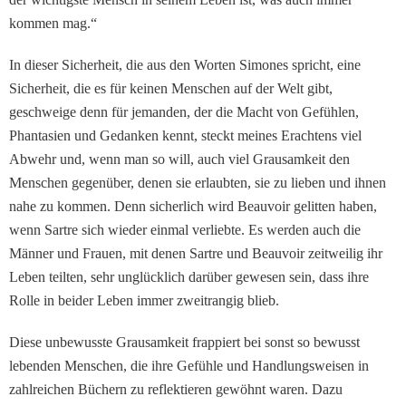
kommen mag.“
In dieser Sicherheit, die aus den Worten Simones spricht, eine
Sicherheit, die es für keinen Menschen auf der Welt gibt,
geschweige denn für jemanden, der die Macht von Gefühlen,
Phantasien und Gedanken kennt, steckt meines Erachtens viel
Abwehr und, wenn man so will, auch viel Grausamkeit den
Menschen gegenüber, denen sie erlaubten, sie zu lieben und ihnen
nahe zu kommen. Denn sicherlich wird Beauvoir gelitten haben,
wenn Sartre sich wieder einmal verliebte. Es werden auch die
Männer und Frauen, mit de­nen Sartre und Beauvoir zeitweilig ihr
Leben teilten, sehr unglücklich darüber gewesen sein, dass ihre
Rolle in beider Leben immer zweitrangig blieb.
Diese unbewusste Grausamkeit frappiert bei sonst so bewusst
lebenden Menschen, die ihre Gefühle und Handlungsweisen in
zahlreichen Büchern zu reflektieren gewöhnt waren. Dazu