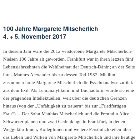
100 Jahre Margarete Mitscherlich
4. + 5. November 2017
In diesem Jahr wäre die 2012 verstorbene Margarete Mitscherlich-
Nielsen 100 Jahre alt geworden. Frankfurt war in ihren letzten fünf
Lebensjahrzehnten die Wahlheimat der Deutsch-Dänin; an der Seite
ihres Mannes Alexander bis zu dessen Tod 1982. Mit ihm
zusammen holte Margarete Mitscherlich die Psychoanalyse zurück
aus dem Exil. Als Lehranalytikerin und Buchautorin wurde sie eine
der prägenden Intellektuellen, weit über die deutschen Grenzen
hinaus (von der „Unfähigkeit zu trauern“ bis zur „Friedfertigen
Frau“). – Der Sohn Matthias Mitscherlich und die Freundin Alice
Schwarzer planen nun zwei Gedenktage in Frankfurt, in denen
WeggefährtInnen, KollegInnen und weitere Persönlichkeiten über
das Leben und Wirken von Margarete Mitscherlich und ihre heutige