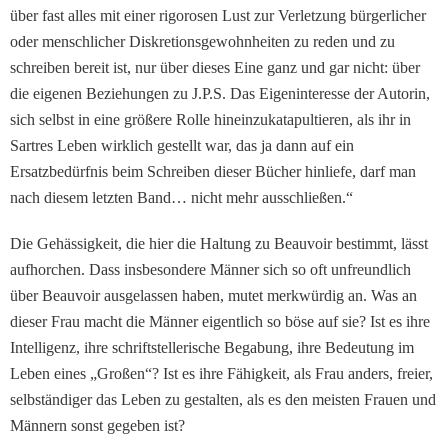
über fast alles mit einer rigorosen Lust zur Verletzung bürgerlicher
oder menschlicher Diskretionsgewohnheiten zu reden und zu
schreiben bereit ist, nur über dieses Eine ganz und gar nicht: über
die eigenen Beziehungen zu J.P.S. Das Eigeninteresse der Autorin,
sich selbst in eine größere Rolle hineinzukatapultieren, als ihr in
Sartres Leben wirklich gestellt war, das ja dann auf ein
Ersatzbedürfnis beim Schreiben dieser Bücher hinliefe, darf man
nach diesem letzten Band… nicht mehr ausschließen.“
Die Gehässigkeit, die hier die Haltung zu Beauvoir bestimmt, lässt
aufhorchen. Dass insbesondere Männer sich so oft unfreundlich
über Beauvoir ausgelassen haben, mutet merkwürdig an. Was an
dieser Frau macht die Männer eigentlich so böse auf sie? Ist es ihre
Intelligenz, ihre schriftstellerische Begabung, ihre Bedeutung im
Leben eines „Großen“? Ist es ihre Fähigkeit, als Frau anders, freier,
selbständiger das Leben zu gestalten, als es den meisten Frauen und
Männern sonst gegeben ist?