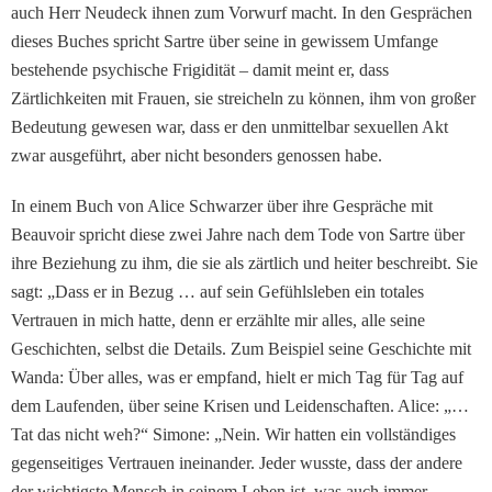
auch Herr Neudeck ihnen zum Vorwurf macht. In den Gesprächen
dieses Buches spricht Sartre über seine in gewissem Umfange
bestehende psychische Frigidität – damit meint er, dass
Zärtlichkeiten mit Frauen, sie streicheln zu können, ihm von großer
Bedeutung gewesen war, dass er den unmittelbar sexuellen Akt
zwar ausgeführt, aber nicht besonders genossen habe.
In einem Buch von Alice Schwarzer über ihre Gespräche mit
Beauvoir spricht diese zwei Jahre nach dem Tode von Sartre über
ihre Beziehung zu ihm, die sie als zärtlich und heiter beschreibt. Sie
sagt: „Dass er in Bezug … auf sein Gefühlsleben ein totales
Vertrauen in mich hatte, denn er erzählte mir alles, alle seine
Geschichten, selbst die Details. Zum Beispiel seine Geschichte mit
Wanda: Über alles, was er empfand, hielt er mich Tag für Tag auf
dem Laufenden, über seine Krisen und Leidenschaften. Alice: „…
Tat das nicht weh?“ Simone: „Nein. Wir hatten ein vollständiges
gegenseitiges Vertrauen ineinander. Jeder wusste, dass der andere
der wichtigste Mensch in seinem Leben ist, was auch immer