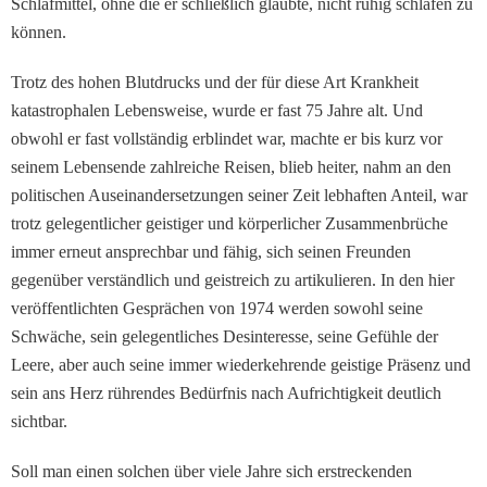
Schlafmittel, ohne die er schließlich glaubte, nicht ruhig schlafen zu
können.
Trotz des hohen Blutdrucks und der für diese Art Krankheit
katastrophalen Lebensweise, wurde er fast 75 Jahre alt. Und
obwohl er fast vollständig erblindet war, machte er bis kurz vor
seinem Lebensende zahlreiche Reisen, blieb heiter, nahm an den
politischen Auseinandersetzungen seiner Zeit lebhaften Anteil, war
trotz gelegentlicher geistiger und körperlicher Zusammenbrüche
immer erneut ansprechbar und fähig, sich seinen Freunden
ge­genüber verständlich und geistreich zu artikulieren. In den hier
veröffentlichten Gesprächen von 1974 werden sowohl seine
Schwäche, sein gelegentliches Desinteresse, seine Gefühle der
Leere, aber auch seine immer wiederkehrende geistige Präsenz und
sein ans Herz rührendes Bedürfnis nach Aufrichtigkeit deutlich
sichtbar.
Soll man einen solchen über viele Jahre sich erstreckenden