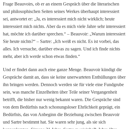
Frage Beauvoirs, ob er an einem Gespräch über die literarischen
und philosophischen Seiten seines Werkes überhaupt interessiert
sei, antwortet er: „Ja, es interessiert mich nicht wirklich; heute
interessiert mich nichts. Aber da es mich viele Jahre sehr interessiert
hat, möchte ich darüber sprechen.“ – Beauvoir: „Warum interessiert
Sie heute nichts?“ – Sartre: „Ich weiß es nicht. Es ist vorbei, das
alles. Ich versuche, darüber etwas zu sagen. Und ich finde nichts
mehr, aber ich werde schon etwas finden.“
Und er findet dann auch eine ganze Menge. Beauvoir kündigt die
Gespräche damit an, dass sie keine unerwarteten Enthüllungen über
ihn bringen werden. Dennoch werden sie für viele eine Fundgrube
sein, was manche Einzelheiten über Teile sei­ner Vergangenheit
betrifft, die bisher nur wenig bekannt waren. Die Gespräche sind
von dem Bedürfnis nach schonungsloser Ehrlichkeit geprägt, ein
Bedürfnis, das von Anbeginn die Bezie­hung zwischen Beauvoir
und Sartre bestimmt hat. Sie waren sehr jung, als sie sich