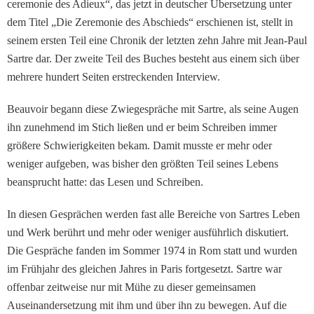
ceremonie des Adieux“, das jetzt in deutscher Übersetzung unter
dem Titel „Die Zeremonie des Abschieds“ erschienen ist, stellt in
seinem ersten Teil eine Chronik der letzten zehn Jahre mit Jean-Paul
Sartre dar. Der zweite Teil des Buches besteht aus einem sich über
mehrere hundert Seiten erstreckenden Interview.
Beauvoir begann diese Zwiegespräche mit Sartre, als seine Augen
ihn zunehmend im Stich ließen und er beim Schreiben immer
größere Schwierigkeiten bekam. Damit musste er mehr oder
weniger aufgeben, was bisher den größten Teil seines Lebens
beansprucht hatte: das Lesen und Schreiben.
In diesen Gesprächen werden fast alle Bereiche von Sartres Leben
und Werk berührt und mehr oder weniger ausführlich diskutiert.
Die Gespräche fanden im Sommer 1974 in Rom statt und wurden
im Frühjahr des gleichen Jahres in Paris fortgesetzt. Sartre war
offenbar zeitweise nur mit Mühe zu dieser gemeinsamen
Auseinandersetzung mit ihm und über ihn zu bewegen. Auf die