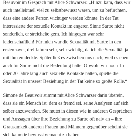
Beauvoir im Gespräch mit Alice Schwarzer: „Hinzu kam, dass wir
auch intellektuell viel zu selbstbewusst waren, um zu befürchten,
dass eine andere Person wichtiger werden könnte. In der Tat
interessierte der sexuelle Kontakt im engeren Sinne Sartre nicht
sonderlich, er streichelte gern. Ich hingegen war sehr
leidenschaftlich! Für mich war die Sexualität mit Sartre in den
ersten zwei, drei Jahren sehr, sehr wichtig, da ich die Sexualität ja
mit ihm entdeckte. Später ließ es zwischen uns nach, weil es eben
auch für Sartre nicht die Bedeutung hatte. Obwohl wir noch 15
oder 20 Jahre lang auch sexuelle Kontakte hatten, spielte die
Sexualität in unserer Beziehung in der Tat keine so große Rolle.“
Simone de Beauvoir stimmt mit Alice Schwarzer darin überein,
dass sie ein Mensch ist, dem es fremd sei, seine Analysen auf sich
selber anzuwenden. Sie mutet in diesen wie in anderen Gesprächen
und Aussagen über ihre Beziehung zu Sartre oft naiv an – ihre
Grausamkeit anderen Frauen und Männern gegenüber scheint sie
sich kaum je bewusst gemacht zu haben.