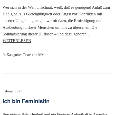
Wer sich in der Welt umschaut, weiß, daß es genügend Anlaß zum
Haß gibt. Aus Gleichgültigkeit oder Angst vor Konflikten mit
unserer Umgebung neigen wir oft dazu, die Erniedrigung und
Ausbeutung hilfloser Menschen um uns zu übersehen. Die
Solidarisierung dieser Hilflosen – und dazu gehören…
WEITERLESEN
In Kategorie:
Texte von MM
Februar 1977
Ich bin Feministin
Ihre eigene Betroffenheit und ein längerer Aufenthalt in Amerika,