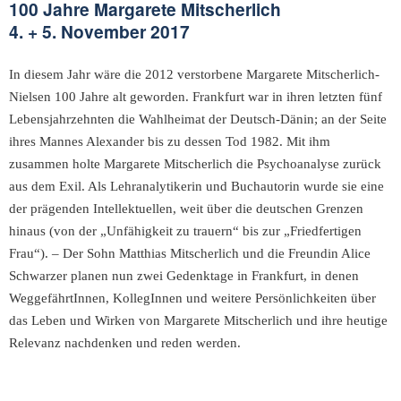
100 Jahre Margarete Mitscherlich
4. + 5. November 2017
In diesem Jahr wäre die 2012 verstorbene Margarete Mitscherlich-
Nielsen 100 Jahre alt geworden. Frankfurt war in ihren letzten fünf
Lebensjahrzehnten die Wahlheimat der Deutsch-Dänin; an der Seite
ihres Mannes Alexander bis zu dessen Tod 1982. Mit ihm
zusammen holte Margarete Mitscherlich die Psychoanalyse zurück
aus dem Exil. Als Lehranalytikerin und Buchautorin wurde sie eine
der prägenden Intellektuellen, weit über die deutschen Grenzen
hinaus (von der „Unfähigkeit zu trauern“ bis zur „Friedfertigen
Frau“). – Der Sohn Matthias Mitscherlich und die Freundin Alice
Schwarzer planen nun zwei Gedenktage in Frankfurt, in denen
WeggefährtInnen, KollegInnen und weitere Persönlichkeiten über
das Leben und Wirken von Margarete Mitscherlich und ihre heutige
Relevanz nachdenken und reden werden.