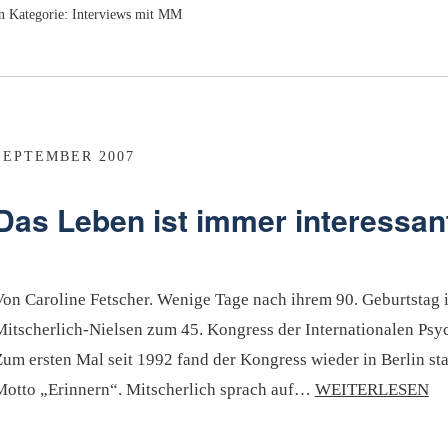
n Kategorie:
Interviews mit MM
SEPTEMBER 2007
Das Leben ist immer interessan
Von Caroline Fetscher. Wenige Tage nach ihrem 90. Geburtstag 
Mitscherlich-Nielsen zum 45. Kongress der Internationalen Psy
um ersten Mal seit 1992 fand der Kongress wieder in Berlin sta
Motto „Erinnern“. Mitscherlich sprach auf…
WEITERLESEN