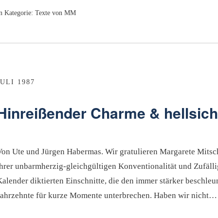
n Kategorie:
Texte von MM
JULI 1987
Hinreißender Charme & hellsic
Von Ute und Jürgen Habermas. Wir gratulieren Margarete Mitsch
ihrer unbarmherzig-gleichgültigen Konventionalität und Zufälli
Kalender diktierten Einschnitte, die den immer stärker beschle
Jahrzehnte für kurze Momente unterbrechen. Haben wir nicht