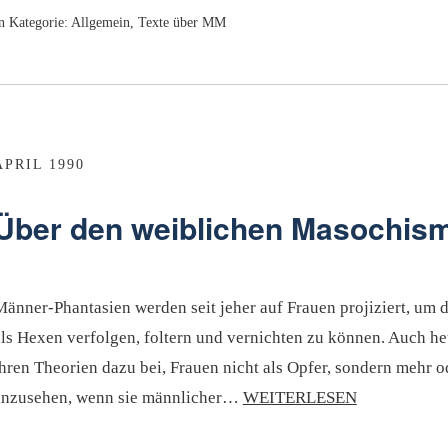
n Kategorie:
Allgemein
,
Texte über MM
APRIL 1990
Über den weiblichen Masochis
Männer-Phantasien werden seit jeher auf Frauen projiziert, um 
als Hexen verfolgen, foltern und vernichten zu können. Auch h
hren Theorien dazu bei, Frauen nicht als Opfer, sondern mehr o
anzusehen, wenn sie männlicher…
WEITERLESEN