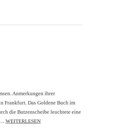
remsen. Anmerkungen ihrer
 in Frankfurt. Das Goldene Buch im
rch die Butzenscheibe leuchtete eine
en…
WEITERLESEN