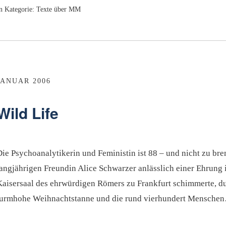
n Kategorie:
Texte über MM
JANUAR 2006
Wild Life
Die Psychoanalytikerin und Feministin ist 88 – und nicht zu b
langjährigen Freundin Alice Schwarzer anlässlich einer Ehrung
Kaisersaal des ehrwürdigen Römers zu Frankfurt schimmerte, du
turmhohe Weihnachtstanne und die rund vierhundert Mensch