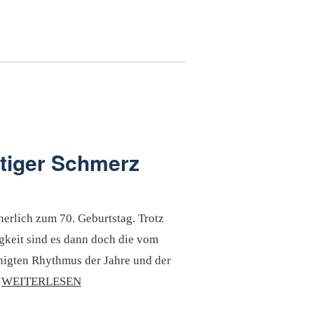
htiger Schmerz
erlich zum 70. Geburtstag. Trotz
gkeit sind es dann doch die vom
unigten Rhythmus der Jahre und der
…
WEITERLESEN