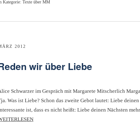
n Kategorie:
Texte über MM
MÄRZ 2012
Reden wir über Liebe
Alice Schwarzer im Gespräch mit Margarete Mitscherlich Margare
ja. Was ist Liebe? Schon das zweite Gebot lautet: Liebe deinen
nteressante ist, dass es nicht heißt: Liebe deinen Nächsten meh
WEITERLESEN