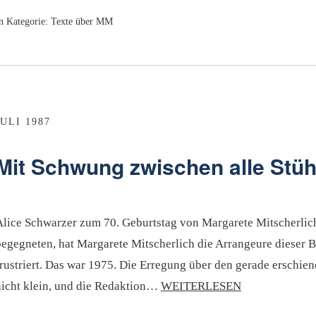
n Kategorie:
Texte über MM
JULI 1987
Mit Schwung zwischen alle Stüh
Alice Schwarzer zum 70. Geburtstag von Margarete Mitscherlich.
begegneten, hat Margarete Mitscherlich die Arrangeure dieser 
frustriert. Das war 1975. Die Erregung über den gerade erschie
nicht klein, und die Redaktion…
WEITERLESEN