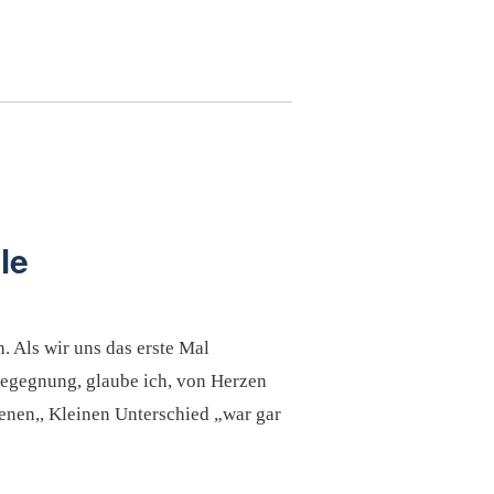
le
 Als wir uns das erste Mal
Begegnung, glaube ich, von Herzen
nenen,, Kleinen Unterschied „war gar