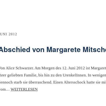
JUNI 2012
Abschied von Margarete Mitsche
Von Alice Schwarzer. Am Morgen des 12. Juni 2012 ist Margaret
ihrer geliebten Familie, bis hin zu den UrenkelInnen. In wenig
dennoch starb sie überraschend. Einen Altersschock hatte sie m
vom…
WEITERLESEN