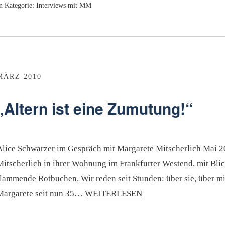
n Kategorie:
Interviews mit MM
MÄRZ 2010
„Altern ist eine Zumutung!“
Alice Schwarzer im Gespräch mit Margarete Mitscherlich Mai 20
Mitscherlich in ihrer Wohnung im Frankfurter Westend, mit Bli
flammende Rotbuchen. Wir reden seit Stunden: über sie, über mi
Margarete seit nun 35…
WEITERLESEN