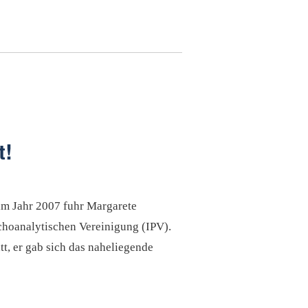
t!
im Jahr 2007 fuhr Margarete
choanalytischen Vereinigung (IPV).
tt, er gab sich das naheliegende