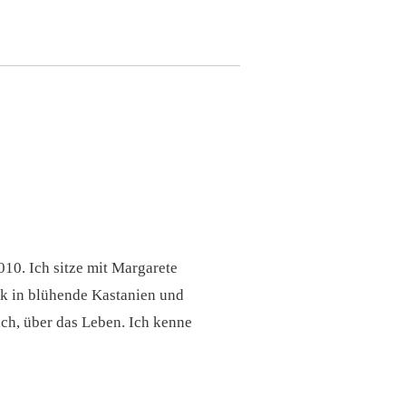
10. Ich sitze mit Margarete
ck in blühende Kastanien und
ch, über das Leben. Ich kenne