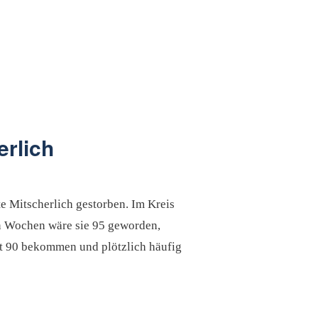
rlich
e Mitscherlich gestorben. Im Kreis
en Wochen wäre sie 95 geworden,
it 90 bekommen und plötzlich häufig