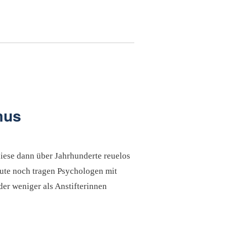
mus
diese dann über Jahrhunderte reuelos
eute noch tragen Psychologen mit
der weniger als Anstifterinnen